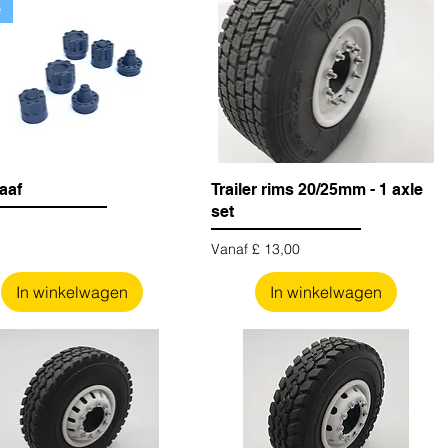
w
aaf
Trailer rims 20/25mm - 1 axle
set
Verkoopprijs
Vanaf
£ 13,00
In winkelwagen
In winkelwagen