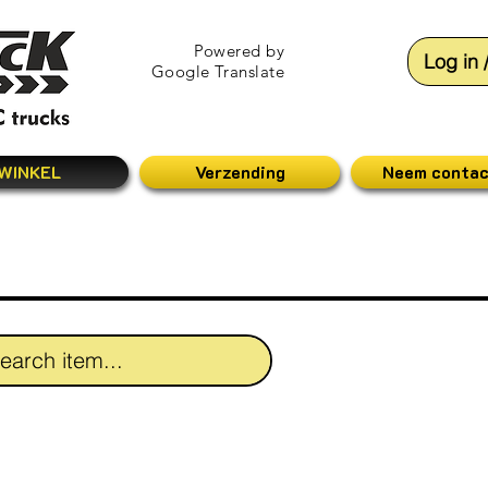
Powered by
Log in 
Google Translate
WINKEL
Verzending
Neem contac