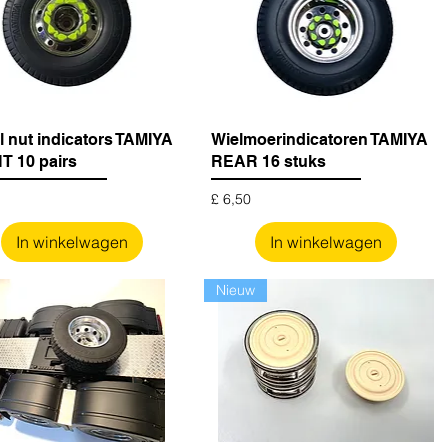
 nut indicators TAMIYA
Wielmoerindicatoren TAMIYA
 10 pairs
REAR 16 stuks
Prijs
£ 6,50
In winkelwagen
In winkelwagen
Nieuw