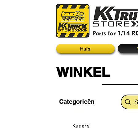
Huis
WINKEL
Categorieën
Kaders
Kaders