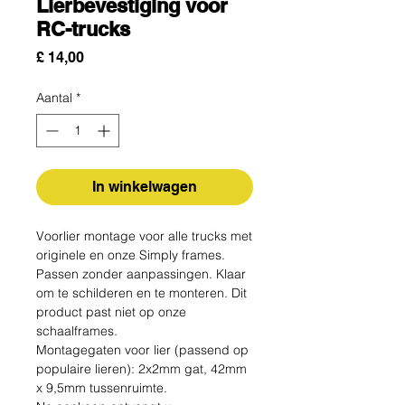
Lierbevestiging voor
RC-trucks
Prijs
£ 14,00
Aantal
*
In winkelwagen
Voorlier montage voor alle trucks met
originele en onze Simply frames.
Passen zonder aanpassingen. Klaar
om te schilderen en te monteren. Dit
product past niet op onze
schaalframes.
Montagegaten voor lier (passend op
populaire lieren): 2x2mm gat, 42mm
x 9,5mm tussenruimte.