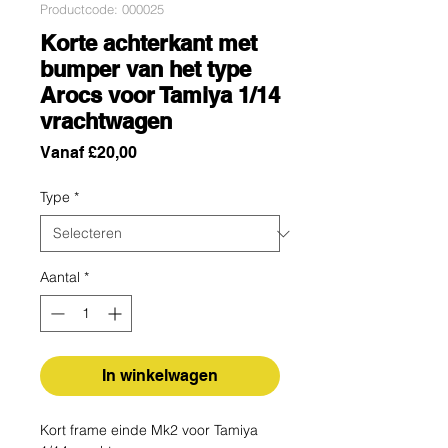
Productcode: 000025
Korte achterkant met
bumper van het type
Arocs voor Tamiya 1/14
vrachtwagen
Verkoopprijs
Vanaf
£20,00
Type
*
Aantal
*
In winkelwagen
Kort frame einde Mk2 voor Tamiya