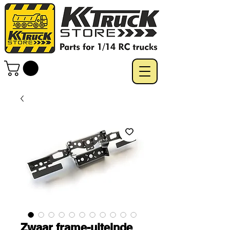
Zwaar frame-uiteinde