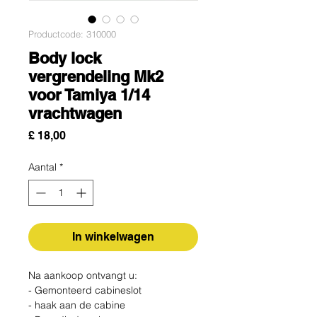
Productcode: 310000
Body lock
vergrendeling Mk2
voor Tamiya 1/14
vrachtwagen
Prijs
£ 18,00
Aantal
*
In winkelwagen
Na aankoop ontvangt u:
- Gemonteerd cabineslot
- haak aan de cabine